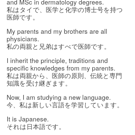
and MSc in dermatology degrees.
私はタイで、医学と化学の博士号を持つ
医師です。
My parents and my brothers are all
physicians.
私の両親と兄弟はすべで医師です。
I inherit the principle, traditions and
specific knowledges from my parents.
私は両親から、医師の原則、伝統と専門
知識を受け継ぎます。
Now, I am studying a new language.
今、私は新しい言語を学習しています。
It is Japanese.
それは日本語です。