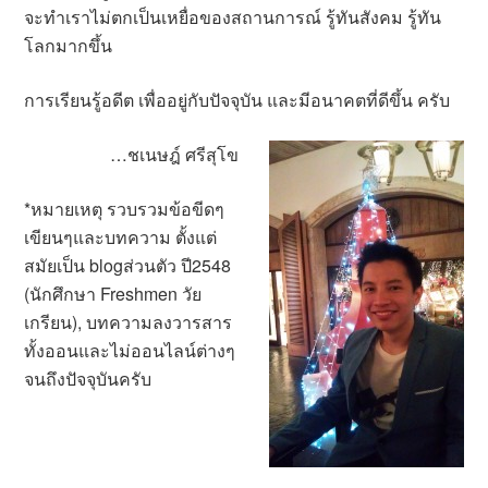
จะทำเราไม่ตกเป็นเหยื่อของสถานการณ์ รู้ทันสังคม รู้ทัน
โลกมากขึ้น
การเรียนรู้อดีต เพื่ออยู่กับปัจจุบัน และมีอนาคตที่ดีขึ้น ครับ
…ชเนษฎ์ ศรีสุโข
*หมายเหตุ รวบรวมข้อขีดๆ
เขียนๆและบทความ ตั้งแต่
สมัยเป็น blogส่วนตัว ปี2548
(นักศึกษา Freshmen วัย
เกรียน), บทความลงวารสาร
ทั้งออนและไม่ออนไลน์ต่างๆ
จนถึงปัจจุบันครับ