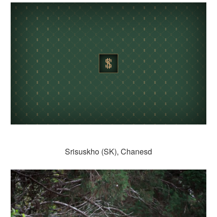
Srisuskho (SK), Chanesd