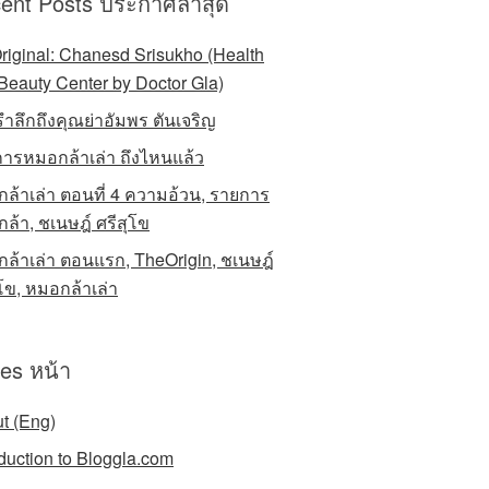
ent Posts ประกาศล่าสุด
riginal: Chanesd Srisukho (Health
Beauty Center by Doctor Gla)
รำลึกถึงคุณย่าอัมพร ตันเจริญ
ารหมอกล้าเล่า ถึงไหนแล้ว
ล้าเล่า ตอนที่ 4 ความอ้วน, รายการ
ล้า, ชเนษฎ์ ศรีสุโข
ล้าเล่า ตอนแรก, TheOrigin, ชเนษฎ์
ุโข, หมอกล้าเล่า
es หน้า
t (Eng)
oduction to Bloggla.com