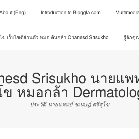
About (Eng)
Introduction to Bloggla.com
Multimedi
ุโข เว็บไซต์ส่วนตัว หมอ ต้นกล้า Chanesd Srisukho
รู้จัก
nesd Srisukho นายแพทย
ุโข หมอกล้า Dermatolo
ประวัติ นายแพทย์ ชเนษฎ์ ศรีสุโข