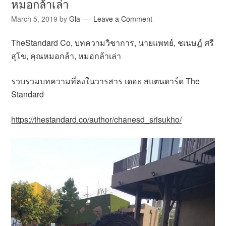
หมอกล้าเล่า
March 5, 2019
by
Gla
Leave a Comment
TheStandard Co, บทความวิชาการ, นายแพทย์, ชเนษฎ์ ศรี
สุโข, คุณหมอกล้า, หมอกล้าเล่า
รวบรวมบทความที่ลงในวารสาร เดอะ สแตนดาร์ด The
Standard
https://thestandard.co/author/chanesd_srisukho/