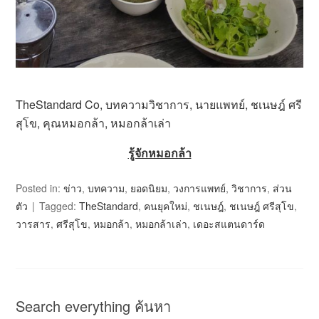
TheStandard Co, บทความวิชาการ, นายแพทย์, ชเนษฎ์ ศรี
สุโข, คุณหมอกล้า, หมอกล้าเล่า
รู้จักหมอกล้า
Posted in:
ข่าว
,
บทความ
,
ยอดนิยม
,
วงการแพทย์
,
วิชาการ
,
ส่วน
ตัว
Tagged:
TheStandard
,
คนยุคใหม่
,
ชเนษฎ์
,
ชเนษฎ์ ศรีสุโข
,
วารสาร
,
ศรีสุโข
,
หมอกล้า
,
หมอกล้าเล่า
,
เดอะสแตนดาร์ด
Search everything ค้นหา