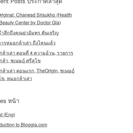
ent Posts ประกาศล่าสุด
riginal: Chanesd Srisukho (Health
Beauty Center by Doctor Gla)
รำลึกถึงคุณย่าอัมพร ตันเจริญ
ารหมอกล้าเล่า ถึงไหนแล้ว
ล้าเล่า ตอนที่ 4 ความอ้วน, รายการ
ล้า, ชเนษฎ์ ศรีสุโข
ล้าเล่า ตอนแรก, TheOrigin, ชเนษฎ์
ุโข, หมอกล้าเล่า
es หน้า
t (Eng)
oduction to Bloggla.com