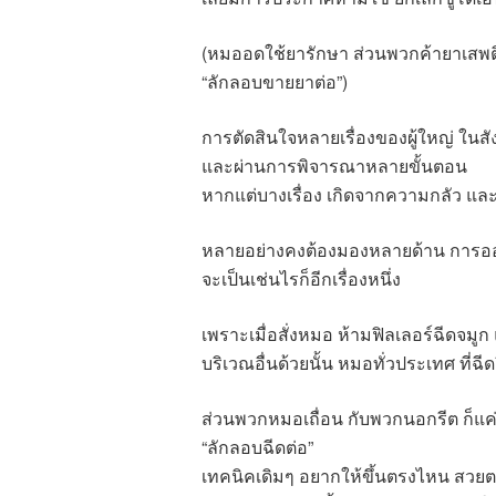
(หมออดใช้ยารักษา ส่วนพวกค้ายาเสพติดก
“ลักลอบขายยาต่อ”)
การตัดสินใจหลายเรื่องของผู้ใหญ่ ในสัง
และผ่านการพิจารณาหลายขั้นตอน
หากแต่บางเรื่อง เกิดจากความกลัว แ
หลายอย่างคงต้องมองหลายด้าน การออก
จะเป็นเช่นไรก็อีกเรื่องหนึ่ง
เพราะเมื่อสั่งหมอ ห้ามฟิลเลอร์ฉีดจม
บริเวณอื่นด้วยนั้น หมอทั่วประเทศ ที่ฉ
ส่วนพวกหมอเถื่อน กับพวกนอกรีต ก็แค่
“ลักลอบฉีดต่อ”
เทคนิคเดิมๆ อยากให้ขึ้นตรงไหน สวยต