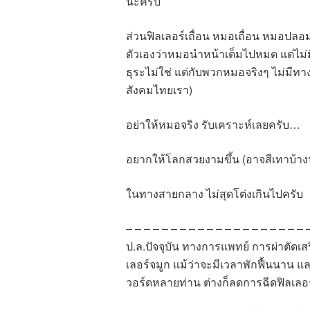
นะครับ
ส่วนฟิลเลอร์เถื่อน หมอเถื่อน หมอปลอม ก
ตัวเองว่าหมอนำหน้าเต็มไปหมด แต่ไม
ธุระไม่ใช่ แต่กับพวกหมอจริงๆ ไม่มีทางส
สังคมไทยเรา)
อย่าให้หมอจริง รับเคราะห์เลยครับ…
อยากให้โลกสวยงามขึ้น (อาจสีเทาบ้าง
ในทางสายกลาง ไม่สุดโต่งเกินไปครับ
– – – – – – – – – – – – – – – – – – – – 
ป.ล.ปัจจุบัน ทางการแพทย์ การผ่าตัดเส
เลอร์จมูก แม้ว่าจะมีเวลาพักฟื้นนาน แ
วอร์ดหลายท่าน ต่างก็ลดการฉีดฟิลเล