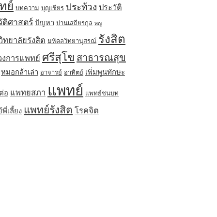
ทย์
ประท้วง
ประวัติ
บทความ
บุญเชียร
ัติศาสตร์
ปัญหา
ปานเสถียรกุล
พญ
รังสิต
ิทยาลัยรังสิต
มหิดลวิทยานุสรณ์
ศรีสุโข
สาธารณสุข
วงการแพทย์
หมอกล้าเล่า
เพิ่มพูนทักษะ
อาจารย์
อาทิตย์
แพทย์
แพทยสภา
ต่อ
แพทย์ชนบท
แพทย์รังสิต
โรคจิต
ี่เลี้ยง