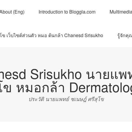
About (Eng)
Introduction to Bloggla.com
Multimedi
ุโข เว็บไซต์ส่วนตัว หมอ ต้นกล้า Chanesd Srisukho
รู้จัก
nesd Srisukho นายแพทย
ุโข หมอกล้า Dermatolo
ประวัติ นายแพทย์ ชเนษฎ์ ศรีสุโข