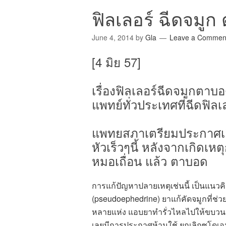
ฟิลเลอร์ ฉีดจมูก
June 4, 2014
by
Gla
Leave a Commen
[4 มิย 57]
เรื่องฟิลเลอร์ฉีดจมูกตาบอ
แพทย์ทั่วประเทศที่ฉีดฟิลเ
แพทยสภาเตรียมประกาศเลิ
หัวเร็วๆนี้ หลังจากเกิดเ
หมอเถื่อน แล้ว
ตาบอด
การแก้ปัญหาปลายเหตุเช่นนี้ เป็นแนวค
(pseudoephedrine) ยาแก้คัดจมูกที่ช่ว
หลายแห่ง แอบยาทำรั่วไหลไปให้ขบวน
เลยมีการประกาศห้ามใช้ ยกเลิกซูโดเอ