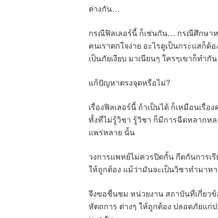
ต่างกัน…
กรณีฟิลเลอร์นี้ ก็เช่นกัน… กรณีศึกษาห
คนเราตกใจง่าย อะไรดูเป็นกระแสก็ต้องร
เป็นภัยเงียบ มาเนียนๆ ใครๆเขาก็ทำกัน 
แก้ปัญหาตรงจุดหรือไม่?
เรื่องฟิลเลอร์นี้ ถ้าเป็นได้ ก็เหมือนเร
ทั้งที่ไม่รู้วิชา รู้วิชา ก็มีการฉีดห
แพร่หลาย นั้น
วงการแพทย์ไม่ควรปิดกั้น กีดกันการเร
ให้ถูกต้อง แม้ว่ามันจะเป็นวิชาทำมาหา
จึงขอชื่นชม หน่วยงาน สถาบันที่เกี่ยวข้
หัตถการ ต่างๆ ให้ถูกต้อง ปลอดภัยแก