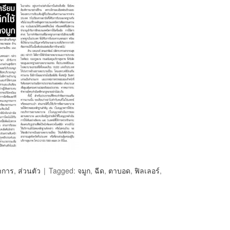
าการ
,
ส่วนตัว
Tagged:
จมูก
,
ฉีด
,
ตาบอด
,
ฟิลเลอร์
,