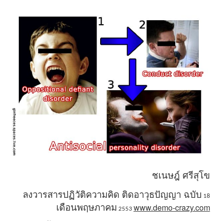
ชเนษฎ์ ศรีสุโข
ลงวารสารปฏิวัติความคิด ติดอาวุธปัญญา ฉบับ
18
www.demo-crazy.com
เดือนพฤษภาคม
2553