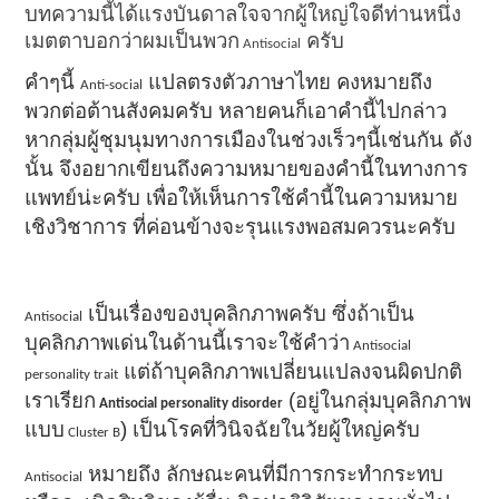
บทความนี้ได้แรงบันดาลใจจากผู้ใหญ่ใจดีท่านหนึ่ง
เมตตาบอกว่าผมเป็นพวก
ครับ
Antisocial
คำๆนี้
แปลตรงตัวภาษาไทย คงหมายถึง
Anti-social
พวกต่อต้านสังคมครับ หลายคนก็เอาคำนี้ไปกล่าว
หากลุ่มผู้ชุมนุมทางการเมืองในช่วงเร็วๆนี้เช่นกัน ดัง
นั้น จึงอยากเขียนถึงความหมายของคำนี้ในทางการ
แพทย์น่ะครับ เพื่อให้เห็นการใช้คำนี้ในความหมาย
เชิงวิชาการ ที่ค่อนข้างจะรุนแรงพอสมควรนะครับ
เป็นเรื่องของบุคลิกภาพครับ ซึ่งถ้าเป็น
Antisocial
บุคลิกภาพเด่นในด้านนี้เราจะใช้คำว่า
Antisocial
แต่ถ้าบุคลิกภาพเปลี่ยนแปลงจนผิดปกติ
personality trait
เราเรียก
(อยู่ในกลุ่มบุคลิกภาพ
Antisocial personality disorder
แบบ
) เป็นโรคที่วินิจฉัยในวัยผู้ใหญ่ครับ
Cluster B
หมายถึง ลักษณะคนที่มีการกระทำกระทบ
Antisocial