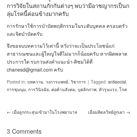
การวิจัยในสถานกักกันต่างๆ พบว่ามีอาชญากรเป็นก
ลุ่มโรคนี้ค่อนข้างมากครับ
การรักษาใช้การบำบัดพฤติกรรมในระดับบุคคล ครอบครัว
และจิตบำบัดครับ
จึงขอจบบทความไว้เท่านี้ หวังว่าจะเป็นประโยชน์แก่
สาธารณชนและผู้ใหญ่ใจดีไม่มากก็น้อยครับ หากผิดพลาด
ประการใด รบกวนส่งคำแนะนำ-ติชมได้ที่
chanesd@gmail.com
ครับ
Posted in:
บทความ
,
วงการแพทย์
,
วิชาการ
Tagged:
antisocial
,
การชุมนุม
,
การวินิจฉัย
,
ต่อต้านสังคม
,
บุคลิกภาพ
,
หัวรุนแรง
,
โรค
←
เมื่อลูกกระสุนเข้ามาในโรงพยาบาล
เมื่อมหิดลวิทย์ถูกเผา
→
3 Comments