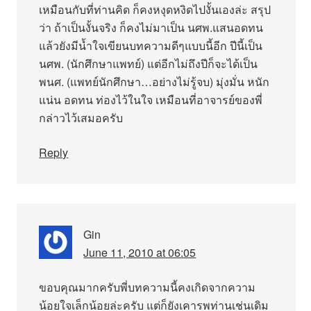
เหมือนกับที่ท่านคิด ก็คงหงุดหงิดไปงั้นเองล่ะ สรุป
ว่า ถ้าเป็นงั้นจริง ก็คงไม่มาเป็น นศพ.แสนอดทน
แล้วยังมีน้ำใจเขียนบทความดีๆแบบนี้อีก ปีนี้เป็น
นศพ. (นักศึกษาแพทย์) แต่อีกไม่ถึงปีก็จะได้เป็น
พนศ. (แพทย์นักศึกษา…อย่างไม่รู้จบ) มุ่งมั่น หนัก
แน่น อดทน ท่องไว้ในใจ เหมือนที่อาจารย์ของพี่
กล่าวไว้เสมอครับ
Reply
Gin
June 11, 2010 at 06:05
ขอบคุณมากครับพี่บทความนี้คงเกิดจากความ
น้อยใจเล็กน้อยล่ะครับ แต่ก็ยังเคารพท่านเช่นเดิม