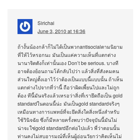
Sirichai
June 3, 2010 at 16:36
ถ้างั้นน้องกล้าก็ไม่ได้เป็นพวกantisocialตามนิยาม
ที่ให้ไว้หรอกนะ มันเป็นแค่ความเห็นที่แตกต่าง
นานาจิตตังก็เท่านั้นเอง Don’t be serious. บางที
อาจต้องย้อนถามโต้กลับไปว่า แล้วสิ่งที่สังคมคน
ส่วนใหญ่ตั้งเอาไว้ว่าต้องเป็นแบบนี้แบบนั้น ถ้าเห็น
แตกต่างไปจากที่ว่านี้ ถือว่าผิดเพี้ยนไปและไม่ถูก
ต้อง ทีนี้มันจริงแล้วเหรอว่าสิ่งที่เรายึดถือเป็น gold
standardในตอนนี้น่ะ มันเป็นgold standardจริงๆ
เหมือนทางการแพทย์ที่จะยึดสิ่งใดสิ่งหนึ่งสำหรับ
ใช้วินิจฉัย ซึ่งก็มีหลายครั้งพบว่าปัจจุบันนี้มันไม่
น่าจะใช่gold standardอีกต่อไปแล้ว พี่ว่าตอนนั้น
ท่านคงไม่สบอารมณ์ที่เห็นผู้อ่อนวัยกว่าคิดเห็นไม่