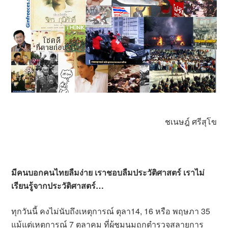
ชเนษฎ์ ศรีสุโข
มีคนบอกคนไทยลืมง่าย เราชอบลืมประวัติศาสตร์ เราไม่
เรียนรู้จากประวัติศาสตร์…
ทุกวันนี้ คงไม่นับถึงเหตุการณ์ ตุลา
14, 16
หรือ พฤษภา
35
แม้แต่เหตุการณ์
7
ตุลาคม
ที่ผู้ชุมนุมถูกตำรวจสลายการ