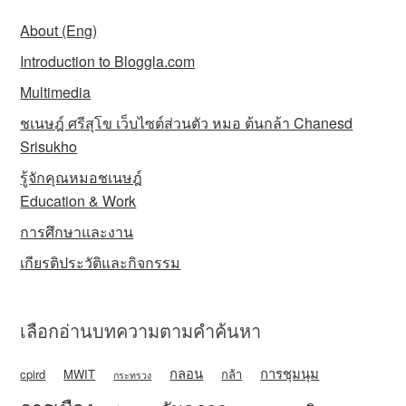
About (Eng)
Introduction to Bloggla.com
Multimedia
ชเนษฎ์ ศรีสุโข เว็บไซต์ส่วนตัว หมอ ต้นกล้า Chanesd
Srisukho
รู้จักคุณหมอชเนษฎ์
Education & Work
การศึกษาและงาน
เกียรติประวัติและกิจกรรม
เลือกอ่านบทความตามคำค้นหา
กลอน
การชุมนุม
cpird
MWIT
กล้า
กระทรวง