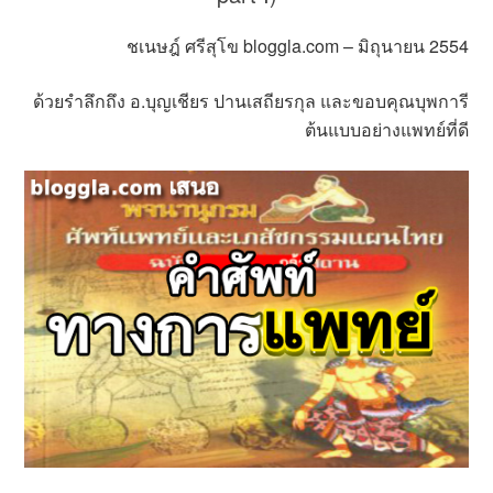
ชเนษฎ์ ศรีสุโข bloggla.com – มิถุนายน 2554
ด้วยรำลึกถึง อ.บุญเชียร ปานเสถียรกุล และขอบคุณบุพการี
ต้นแบบอย่างแพทย์ที่ดี