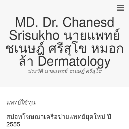
MD. Dr. Chanesd
Srisukho นายแพทย์
ชเนษฎ์ ศรีสุโข หมอก
ล้า Dermatology
ประวัติ นายแพทย์ ชเนษฎ์ ศรีสุโข
แพทย์ใช้ทุน
สปอทโฆษณาเครือข่ายแพทย์ยุคใหม่ ปี
2555