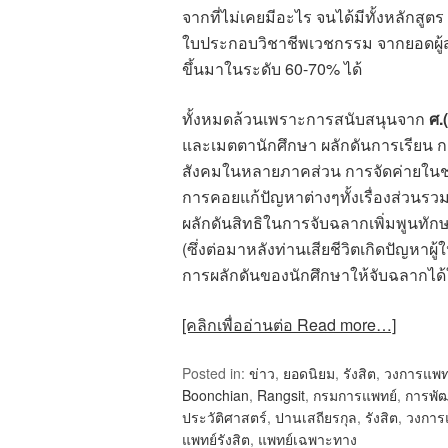
จากที่ไม่เคยมีอะไร จนได้มีทั้งหลักส
ใบประกอบวิชาชีพเวชกรรม จากยอดผู้ส
ขึ้นมาในระดับ 60-70% ได้
ทั้งหมดล้วนเพราะการสนับสนุนจาก
ศ.
และเมตตานักศึกษา ผลักดันการเรียน 
สังคมในหลายภาคส่วน การจัดค่ายใน
การคอยแก้ปัญหาต่างๆทั้งเรื่องส่วนร
ผลักดันสิทธิในการจับฉลากเพิ่มพูนทัก
(ซึ่งต่อมาหลังท่านเสียชีวิตเกิดปัญหาผู
การผลักดันของนักศึกษาให้จับฉลากได
[คลิกเพื่ออ่านต่อ Read more…]
Posted in:
ข่าว
,
ยอดนิยม
,
รังสิต
,
วงการแพท
Boonchian
,
Rangsit
,
กรมการแพทย์
,
การพั
ประวัติศาสตร์
,
ปานเสถียรกุล
,
รังสิต
,
วงการ
แพทย์รังสิต
,
แพทย์เฉพาะทาง