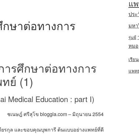
แพ
ประว
รศึกษาต่อทางการ
มหาว
รุ่นพี่
หมอ
เรียน
ับการศึกษาต่อทางการ
แพทย์พ
ทย์ (1)
i Medical Education : part I)
ชเนษฎ์ ศรีสุโข bloggla.com – มิถุนายน 2554
ถียรกุล และขอบคุณบุพการี ต้นแบบอย่างแพทย์ที่ดี