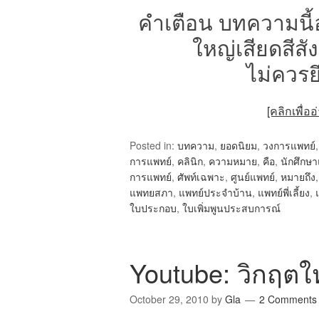
คำเตือน บทความนี้อ
ใหญ่เสียดสีสั
ไม่ควรย
[คลิกเพื่
Posted in:
บทความ
,
ยอดนิยม
,
วงการแพทย์
การแพทย์
,
คลินิก
,
ความหมาย
,
คือ
,
นักศึกษา
การแพทย์
,
ศัพท์เฉพาะ
,
ศูนย์แพทย์
,
หมายถึง
แพทยสภา
,
แพทย์ประจำบ้าน
,
แพทย์พี่เลี้ยง
,
ใบประกอบ
,
ใบเพิ่มพูนประสบการณ์
Youtube: วิกฤตใ
October 29, 2010
by
Gla
2 Comments