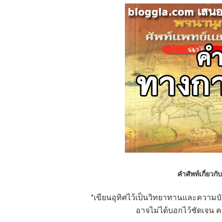
คำศัพท์เกี่ยว
*เขียนอุทิศไว้เป็นวิทยาทานและความบันเ
อาจไม่ได้บอกไว้ชัดเจน 