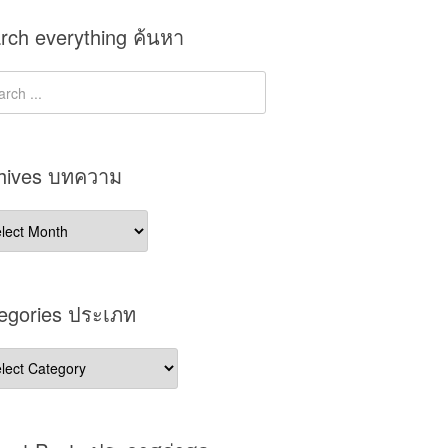
rch everything ค้นหา
hives บทความ
ives
วาม
egories ประเภท
gories
เภท