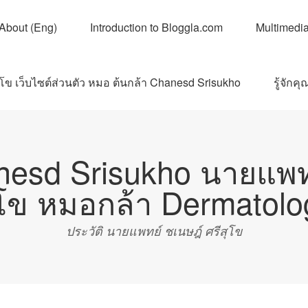
About (Eng)
Introduction to Bloggla.com
Multimedi
ุโข เว็บไซต์ส่วนตัว หมอ ต้นกล้า Chanesd Srisukho
รู้จัก
nesd Srisukho นายแพทย
ุโข หมอกล้า Dermatolo
ประวัติ นายแพทย์ ชเนษฎ์ ศรีสุโข