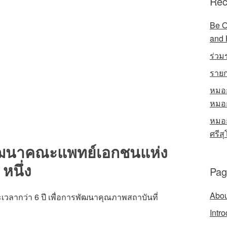
Rec
Be O
and 
ร่วม
รายก
หมอก
หมอก
หมอก
ศรีส
พัฒนาคณะแพทย์เอกชนแห่ง
หนึ่ง
Pag
Abou
ลากว่า 6 ปี เพื่อการพัฒนาคุณภาพสถาบันที่
Intr