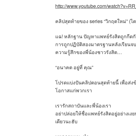
http://www.youtube.com/watch?v=R
คลิปสุดท้ายของ series “วิกฤตใหม่” (
แฉ! หลักฐาน ปัญหาแพทย์รังสิตถูกกีด
การถูกปฏิบัติสองมาตรฐานหลังเรียน
ความรู้สึกของพี่น้องชาวรังสิต…
“อนาคต อยู่ที่ คุณ”
โปรดแบ่งปันคลิปตอนสุดท้ายนี้ เพื่อส่
โอกาสแก่พวกเรา
เรารักสถาบันและพี่น้องเรา
อย่าปล่อยให้ชื่อแพทย์รังสิตอยู่อย่างเ
เดียวนะฮับ