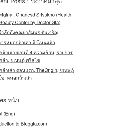
ent Posts ประกาศล่าสุด
riginal: Chanesd Srisukho (Health
Beauty Center by Doctor Gla)
รำลึกถึงคุณย่าอัมพร ตันเจริญ
ารหมอกล้าเล่า ถึงไหนแล้ว
ล้าเล่า ตอนที่ 4 ความอ้วน, รายการ
ล้า, ชเนษฎ์ ศรีสุโข
ล้าเล่า ตอนแรก, TheOrigin, ชเนษฎ์
ุโข, หมอกล้าเล่า
es หน้า
t (Eng)
oduction to Bloggla.com