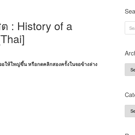
Sea
ิต : History of a
[Thai]
Arc
ห้ใหญ่ขึ้น หรือกดคลิกสองครั้งในจอข้างล่าง
Arch
บทค
Cat
Cate
ประ